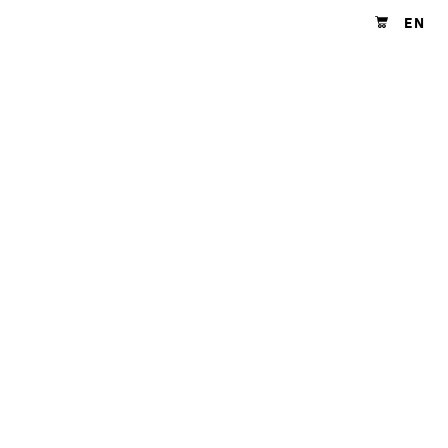
EN
Shopping cart