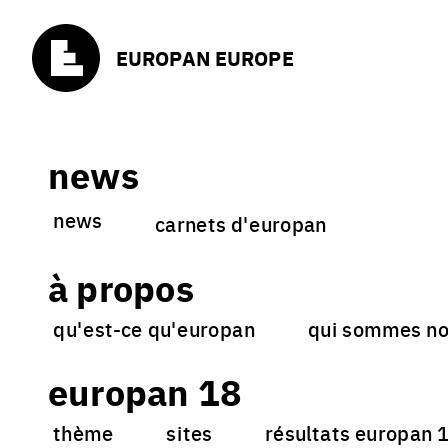
EUROPAN EUROPE
news
news
carnets d'europan
à propos
qu'est-ce qu'europan
qui sommes no
europan 18
thème
sites
résultats europan 