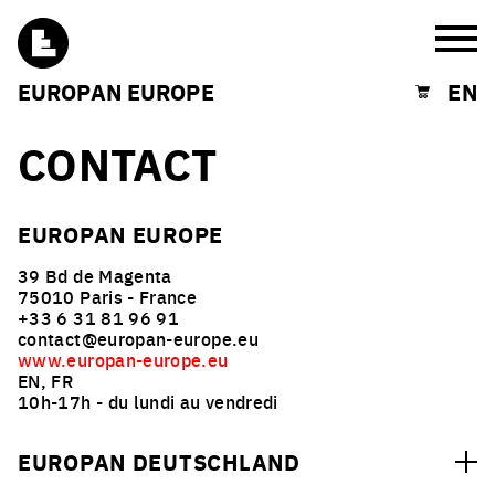
Burg
EUROPAN EUROPE
EN
Shopping cart
CONTACT
EUROPAN EUROPE
39 Bd de Magenta
75010 Paris - France
+33 6 31 81 96 91
contact@europan-europe.eu
www.europan-europe.eu
EN, FR
10h-17h - du lundi au vendredi
EUROPAN DEUTSCHLAND