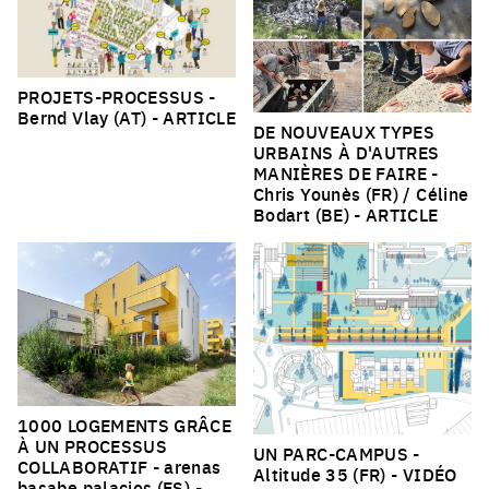
PROJETS-PROCESSUS
-
Bernd Vlay (AT) -
ARTICLE
DE NOUVEAUX TYPES
URBAINS À D'AUTRES
MANIÈRES DE FAIRE
-
Chris Younès (FR) / Céline
Bodart (BE) -
ARTICLE
1000 LOGEMENTS GRÂCE
À UN PROCESSUS
UN PARC-CAMPUS
-
COLLABORATIF
- arenas
Altitude 35 (FR) -
VIDÉO
basabe palacios (ES) -