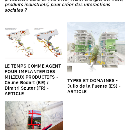
produits industriels) pour créer des interactions
sociales ?
LE TEMPS COMME AGENT
POUR IMPLANTER DES
MILIEUX PRODUCTIFS
-
TYPES ET DOMAINES
-
Céline Bodart (BE) /
Julio de la Fuente (ES) -
Dimitri Szuter (FR) -
ARTICLE
ARTICLE