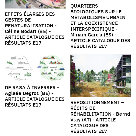
QUARTIERS
BIOLOGIQUES SUR LE
EFFETS ÉLARGIS DES
MÉTABOLISME URBAIN
GESTES DE
ET LA COEXISTENCE
RENATURALISATION
-
INTERSPÉCIFIQUE
-
Céline Bodart (BE) -
Miriam García (ES) -
ARTICLE CATALOGUE DES
ARTICLE CATALOGUE DES
RÉSULTATS E17
RÉSULTATS E17
DE RASA À INVERSER
-
Aglaée Degros (BE) -
ARTICLE CATALOGUE DES
REPOSITIONNEMENT – ​​
RÉSULTATS E17
RÉCITS DE
RÉHABILITATION
- Bernd
Vlay (AT) -
ARTICLE
CATALOGUE DES
RÉSULTATS E17