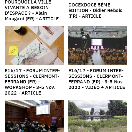
POURQUOI LA VILLE
DOCEXDOCE 5ÈME
VIVANTE A BESOIN
ÉDITION
- Didier Rebois
D'ESPACE ?
- Alain
(FR) -
ARTICLE
Maugard (FR) -
ARTICLE
E16/17 - FORUM INTER-
E16/17 - FORUM INTER-
SESSIONS - CLERMONT-
SESSIONS - CLERMONT-
FERRAND (FR) -
FERRAND (FR)
- 3-5 Nov.
WORKSHOP
- 3-5 Nov.
2022 -
VIDÉO + ARTICLE
2022 -
ARTICLE