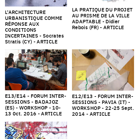
LA PRATIQUE DU PROJET
L'ARCHITECTURE
AU PRISME DE LA VILLE
URBANISTIQUE COMME
ADAPTABLE
- Didier
RÉPONSE AUX
Rebois (FR) -
ARTICLE
CONDITIONS
INCERTAINES
- Socrates
Stratis (CY) -
ARTICLE
E13/E14 - FORUM INTER-
E12/E13 - FORUM INTER-
SESSIONS - BADAJOZ
SESSIONS - PAVIA (IT) -
(ES) - WORKSHOP
- 10-
WORKSHOP
- 22-25 Sept.
13 0ct. 2016 -
ARTICLE
2014 -
ARTICLE