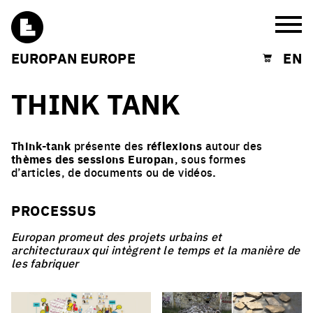
Burg
EUROPAN EUROPE
EN
Shopping cart
THINK TANK
Think-tank
présente des
réflexions
autour des
thèmes des sessions Europan
, sous formes
d’articles, de documents ou de vidéos
.
PROCESSUS
Europan promeut des projets urbains et
architecturaux qui intègrent le temps et la manière de
les fabriquer