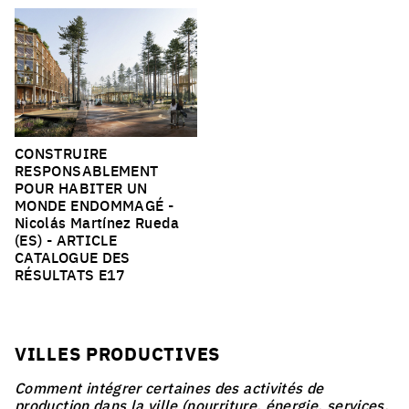
CONSTRUIRE
RESPONSABLEMENT
POUR HABITER UN
MONDE ENDOMMAGÉ
-
Nicolás Martínez Rueda
(ES) -
ARTICLE
CATALOGUE DES
RÉSULTATS E17
VILLES PRODUCTIVES
Comment intégrer certaines des activités de
production dans la ville (nourriture, énergie, services,