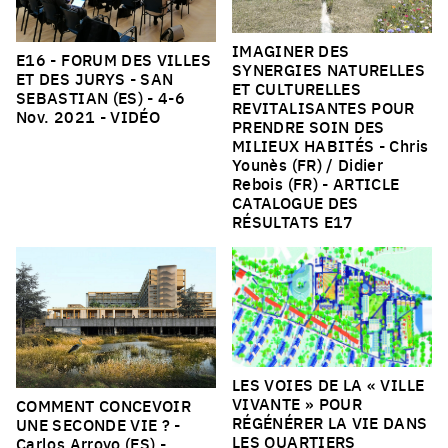
IMAGINER DES
E16 - FORUM DES VILLES
SYNERGIES NATURELLES
ET DES JURYS - SAN
ET CULTURELLES
SEBASTIAN (ES)
- 4-6
REVITALISANTES POUR
Nov. 2021 -
VIDÉO
PRENDRE SOIN DES
MILIEUX HABITÉS
- Chris
Younès (FR) / Didier
Rebois (FR) -
ARTICLE
CATALOGUE DES
RÉSULTATS E17
LES VOIES DE LA « VILLE
VIVANTE » POUR
COMMENT CONCEVOIR
RÉGÉNÉRER LA VIE DANS
UNE SECONDE VIE ?
-
LES QUARTIERS
Carlos Arroyo (ES) -