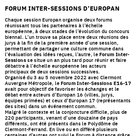
FORUM INTER-SESSIONS D’EUROPAN
Chaque session Europan organise deux forums
réunissant tous les partenaires à l’échelle
européenne, à deux stades de l’évolution du concours
biennal. L’un trouve sa place entre deux réunions des
jurys à la fin de la première année d’une session,
permettant de partager une culture commune dans
l’évaluation des idées reçues, l’autre, le
Forum Inter-
Sessions
se situe un an plus tard pour réunir et faire
débattre à l’échelle européenne les acteurs
principaux de deux sessions successives.
Organisé du 3 au 5 novembre 2022 avec Clermont
Auvergne Métropole, le
Forum Inter-Sessions E16-17
avait pour objectif de favoriser les échanges et le
débat entre acteurs d’Europan 16 (villes, jurys,
équipes primées) et ceux d’Europan 17 (représentants
des sites) dans un événement commun.
Malgré le contexte et la conjoncture difficile, plus de
220 participants, venant d’une douzaine de pays
différents, ont été présents dans le Polydôme de
Clermont-Ferrand. En live ou en différé plusieurs
centaines d’autres ont suivi le Forum à distance grâce