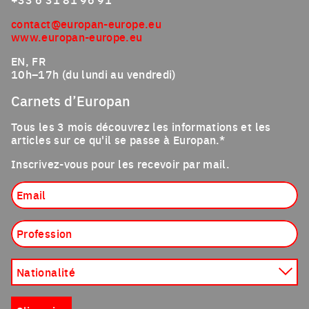
contact@europan-europe.eu
www.europan-europe.eu
EN, FR
10h–17h (du lundi au vendredi)
Carnets d’Europan
Tous les 3 mois découvrez les informations et les
articles sur ce qu'il se passe à Europan.*
Inscrivez-vous pour les recevoir par mail.
Email
Profession
Nationalité