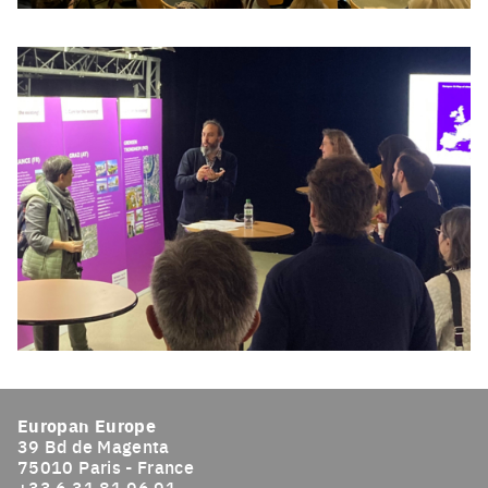
Click to enlarge the picture
Click to enlarge the picture
Europan Europe
39 Bd de Magenta
75010 Paris - France
+33 6 31 81 96 91