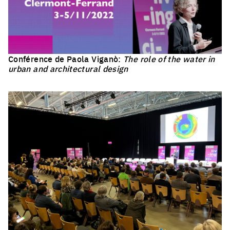
Conférence de Paola Viganò:
The role of the water in
urban and architectural design
Click to enlarge the picture