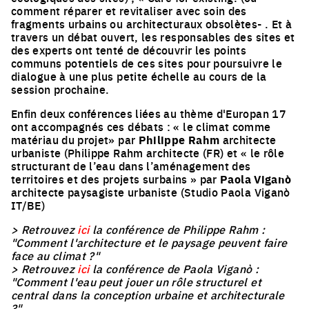
comment réparer et revitaliser avec soin des
fragments urbains ou architecturaux obsolètes- . Et à
travers un débat ouvert, les responsables des sites et
des experts ont tenté de découvrir les points
communs potentiels de ces sites pour poursuivre le
dialogue à une plus petite échelle au cours de la
session prochaine.
Enfin deux conférences liées au thème d'Europan 17
ont accompagnés ces débats : « le climat comme
matériau du projet» par
Philippe Rahm
architecte
urbaniste (Philippe Rahm architecte (FR) et « le rôle
structurant de l’eau dans l’aménagement des
territoires et des projets surbains » par
Paola Viganò
architecte paysagiste urbaniste (Studio Paola Viganò
IT/BE)
> Retrouvez
ici
la conférence de Philippe Rahm :
"Comment l'architecture et le paysage peuvent faire
face au climat ?"
> Retrouvez
ici
la conférence de Paola Viganò :
"Comment l'eau peut jouer un rôle structurel et
central dans la conception urbaine et architecturale
?"