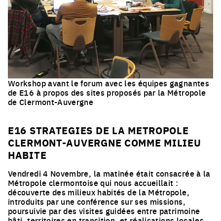
Workshop avant le forum avec les équipes gagnantes
de E16 à propos des sites proposés par la Métropole
de Clermont-Auvergne
Click to enlarge the picture
E16 STRATEGIES DE LA METROPOLE
CLERMONT-AUVERGNE COMME MILIEU
HABITE
Vendredi 4 Novembre, la matinée était consacrée à la
Métropole clermontoise qui nous accueillait :
découverte des milieux habités de la Métropole,
introduits par une conférence sur ses missions,
poursuivie par des visites guidées entre patrimoine
bâti, territoires en transition, et réalisations locales