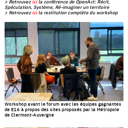
> Retrouvez
ici
la conférence de OpenAct: Récit,
Spéculation, Système, Ré-imaginer un territoire
> Retrouvez
ici
la restitution complète du workshop
Workshop avant le forum avec les équipes gagnantes
de E16 à propos des sites proposés par la Métropole
de Clermont-Auvergne
Click to enlarge the picture