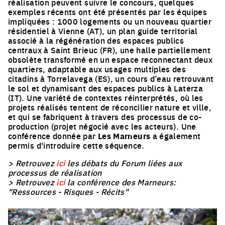
réalisation peuvent suivre le concours, quelques
exemples récents ont été présentés par les équipes
impliquées : 1000 logements ou un nouveau quartier
résidentiel à Vienne (AT), un plan guide territorial
associé à la régénération des espaces publics
centraux à Saint Brieuc (FR), une halle partiellement
obsolète transformé en un espace reconnectant deux
quartiers, adaptable aux usages multiples des
citadins à Torrelavega (ES), un cours d’eau retrouvant
le sol et dynamisant des espaces publics à Laterza
(IT). Une variété de contextes réinterprétés, où les
projets réalisés tentent de réconcilier nature et ville,
et qui se fabriquent à travers des processus de co-
production (projet négocié avec les acteurs). Une
conférence donnée par
Les Marneurs
a également
permis d'introduire cette séquence.
> Retrouvez
ici
les débats du Forum liées aux
processus de réalisation
> Retrouvez
ici
la conférence des Marneurs:
"Ressources - Risques - Récits"