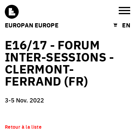
Burg
EUROPAN EUROPE
EN
Shopping cart
E16/17 - FORUM
INTER-SESSIONS -
CLERMONT-
FERRAND (FR)
3-5 Nov. 2022
Retour à la liste