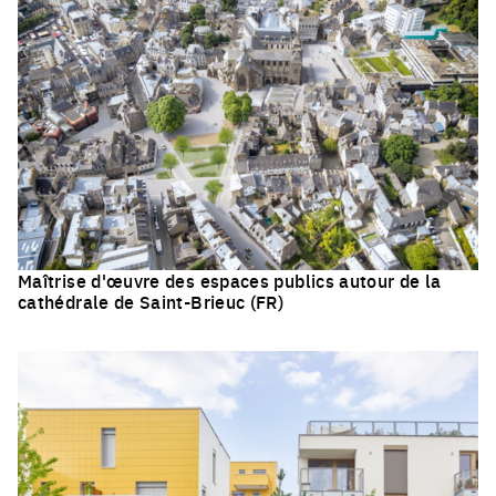
Maîtrise d'œuvre des espaces publics autour de la
cathédrale de Saint-Brieuc (FR)
Click to enlarge the picture