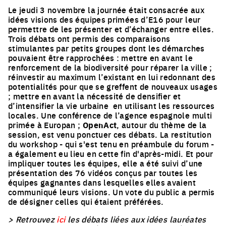
Le jeudi 3 novembre la journée était consacrée aux
idées visions des équipes primées d’E16 pour leur
permettre de les présenter et d’échanger entre elles.
Trois débats ont permis des comparaisons
stimulantes par petits groupes dont les démarches
pouvaient être rapprochées : mettre en avant le
renforcement de la biodiversité pour réparer la ville ;
réinvestir au maximum l’existant en lui redonnant des
potentialités pour que se greffent de nouveaux usages
; mettre en avant la nécessité de densifier et
d’intensifier la vie urbaine en utilisant les ressources
locales. Une conférence de l’agence espagnole multi
primée à Europan ;
OpenAct
, autour du thème de la
session, est venu ponctuer ces débats. La restitution
du workshop - qui s'est tenu en préambule du forum -
a également eu lieu en cette fin d'après-midi. Et pour
impliquer toutes les équipes, elle a été suivi d’une
présentation des 76 vidéos conçus par toutes les
équipes gagnantes dans lesquelles elles avaient
communiqué leurs visions. Un vote du public a permis
de désigner celles qui étaient préférées.
> Retrouvez
ici
les débats liées aux idées lauréates