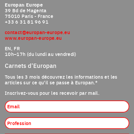
Europan Europe
39 Bd de Magenta
75010 Paris - France
+33 6 31 81 96 91
contact@europan-europe.eu
www.europan-europe.eu
EN, FR
10h–17h (du lundi au vendredi)
Carnets d’Europan
Tous les 3 mois découvrez les informations et les
articles sur ce qu'il se passe à Europan.*
Inscrivez-vous pour les recevoir par mail.
Email
Profession
Nationalité