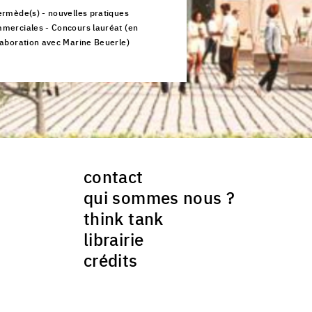
ermède(s) - nouvelles pratiques
merciales - Concours lauréat (en
laboration avec Marine Beuerle)
ck to enlarge the picture
contact
qui sommes nous ?
think tank
librairie
crédits