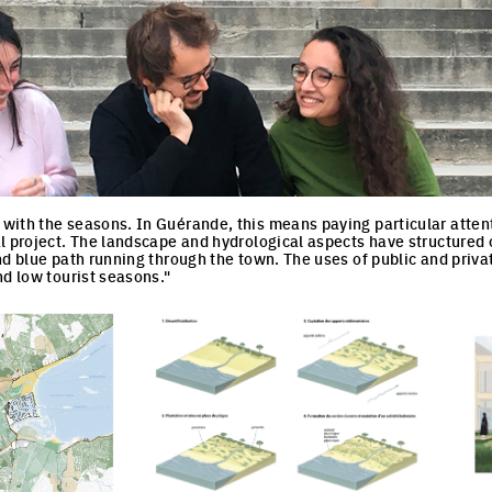
ith the seasons. In Guérande, this means paying particular attent
l project. The landscape and hydrological aspects have structured o
nd blue path running through the town. The uses of public and priva
nd low tourist seasons."