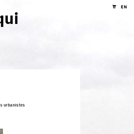
EN
qui
Shopping cart
es urbanistes