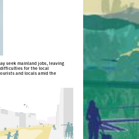
may seek mainland jobs, leaving
fficulties for the local
tourists and locals amid the