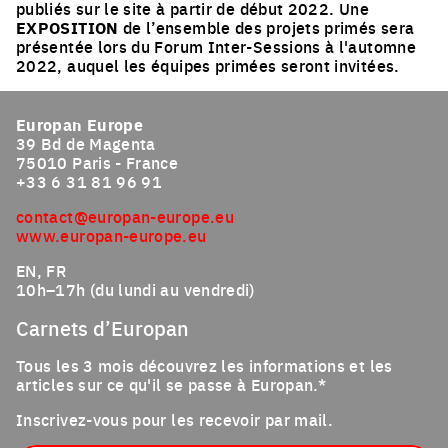
publiés sur le site à partir de début 2022. Une
EXPOSITION
de l’ensemble des projets primés sera
présentée lors du Forum Inter-Sessions à l'automne
2022, auquel les équipes primées seront invitées.
Europan Europe
39 Bd de Magenta
75010 Paris - France
+33 6 31 81 96 91
contact@europan-europe.eu
www.europan-europe.eu
EN, FR
10h–17h (du lundi au vendredi)
Carnets d’Europan
Tous les 3 mois découvrez les informations et les
articles sur ce qu'il se passe à Europan.*
Inscrivez-vous pour les recevoir par mail.
Email