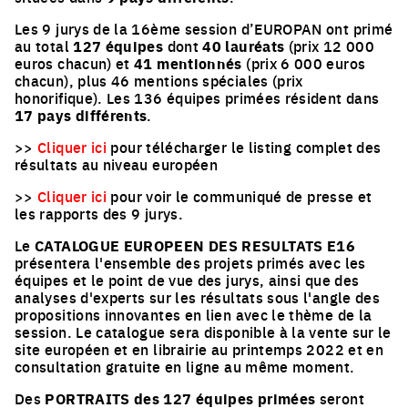
Les 9 jurys de la 16ème session d’EUROPAN ont primé
au total
127 équipes
dont
40 lauréats
(prix 12 000
euros chacun) et
41 mentionnés
(prix 6 000 euros
chacun), plus 46 mentions spéciales (prix
honorifique). Les 136 équipes primées résident dans
17 pays différents
.
>>
Cliquer ici
pour télécharger le listing complet des
résultats au niveau européen
>>
Cliquer ici
pour voir le communiqué de presse et
les rapports des 9 jurys.
Le
CATALOGUE EUROPEEN DES RESULTATS E16
présentera l'ensemble des projets primés avec les
équipes et le point de vue des jurys, ainsi que des
analyses d'experts sur les résultats sous l'angle des
propositions innovantes en lien avec le thème de la
session. Le catalogue sera disponible à la vente sur le
site européen et en librairie au printemps 2022 et en
consultation gratuite en ligne au même moment.
Des
PORTRAITS des 127 équipes primées
seront