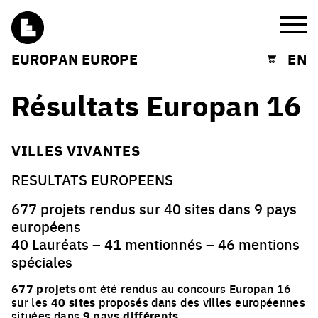
Burg
EUROPAN EUROPE
EN
Shopping cart
Résultats Europan 16
VILLES VIVANTES
RESULTATS EUROPEENS
677 projets rendus sur 40 sites dans 9 pays
européens
40 Lauréats – 41 mentionnés – 46 mentions
spéciales
677 projets
ont été rendus au concours Europan 16
sur les
40 sites
proposés dans des villes européennes
situées dans
9 pays différents
.