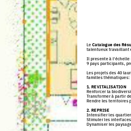
Le
Catalogue des Résu
talentueux travaillant 
Il presente à l'échell
9 pays participants, p
Les projets des 40 lau
familles thématiques:
1. REVITALISATION
Renforcer la biodivers
Transformer à partir d
Rendre les territoires 
2. REPRISE
Intensifier les quartie
Stimuler les interface
Dynamiser les paysag