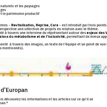
 naturels et les paysages
ages
et le patrimoine productif
hèmes –
Revitalisation, Reprise, Care
– est introduit par trois point
erspective une sélection de projets en relation avec le thème.
té à travers une interview du réprésentant autour des
enjeux des V
isions du métabolisme et de l'inclusivité
, permettant de mieux ap
enté à travers des images, un texte de l'équipe et un point de vue 
les mentionnés).
 d’Europan
is découvrez les informations et les articles sur ce qu'il se
pan.*