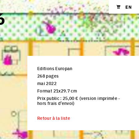
EN
6
Shopping cart
Editions Europan
268 pages
mai 2022
Format 21x29.7 cm
Prix public : 25,00 € (version imprimée -
hors frais d’envoi)
Retour à la liste