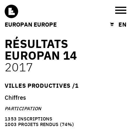
Burg
EUROPAN EUROPE
EN
Shopping cart
RÉSULTATS
EUROPAN 14
2017
VILLES PRODUCTIVES /1
Chiffres
PARTICIPATION
1353 INSCRIPTIONS
1003 PROJETS RENDUS (74%)