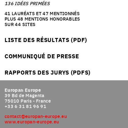
136 IDÉES PRIMÉES
41 LAURÉATS ET 47 MENTIONNÉS
PLUS 48 MENTIONS HONORABLES
SUR 44 SITES
LISTE DES RÉSULTATS (PDF)
COMMUNIQUÉ DE PRESSE
RAPPORTS DES JURYS (PDFS)
Europan Europe
39 Bd de Magenta
75010 Paris - France
+33 6 31 81 96 91
contact@europan-europe.eu
www.europan-europe.eu