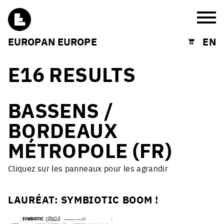
Burg
EUROPAN EUROPE
EN
Shopping cart
E16 RESULTS
BASSENS /
BORDEAUX
MÉTROPOLE (FR)
Cliquez sur les panneaux pour les agrandir
LAURÉAT: SYMBIOTIC BOOM !