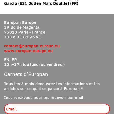
García (ES), Julien Marc Douillet (FR)
Europan Europe
39 Bd de Magenta
75010 Paris - France
+33 6 31 81 96 91
contact@europan-europe.eu
www.europan-europe.eu
EN, FR
10h–17h (du lundi au vendredi)
Carnets d’Europan
Tous les 3 mois découvrez les informations et les
articles sur ce qu'il se passe à Europan.*
Inscrivez-vous pour les recevoir par mail.
Email