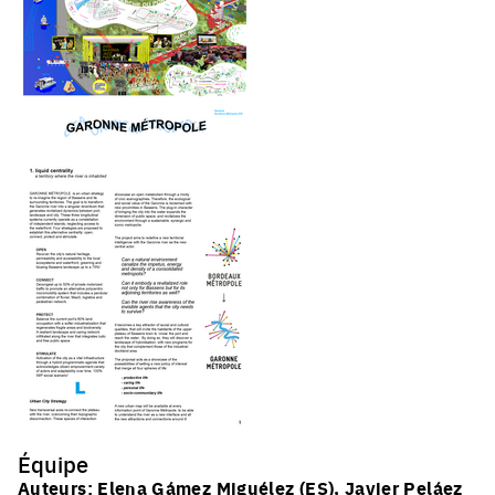
Équipe
Auteurs: Elena Gámez Miguélez (ES), Javier Peláez