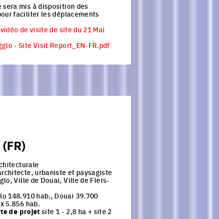
 sera mis à disposition des
our faciliter les déplacements
 vidéo de visite de site du 21 Mai
glo - Site Visit Report_EN-FR.pdf
 (FR)
chitecturale
rchitecte, urbaniste et paysagiste
lo, Ville de Douai, Ville de Flers-
)
lo 148.910 hab., Douai 39.700
x 5.856 hab.
ite de projet
site 1 - 2,8 ha + site 2