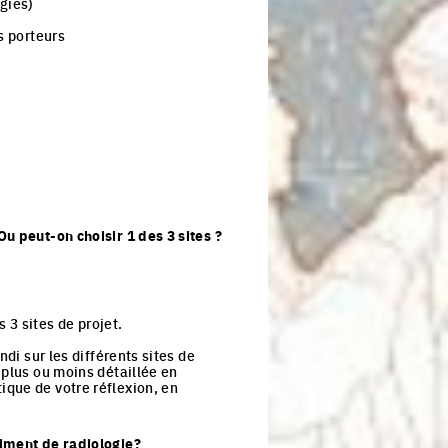
ogies)
rs porteurs
u peut-on choisir 1 des 3 sites ?
s 3 sites de projet.
di sur les différents sites de
 plus ou moins détaillée en
ique de votre réflexion, en
timent de radiologie?