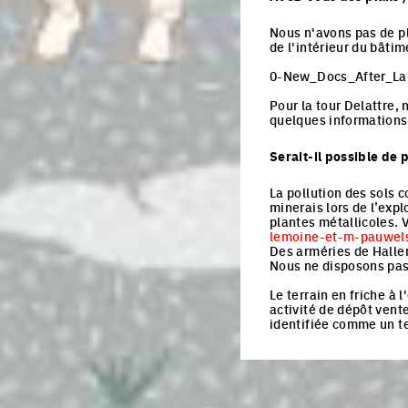
Nous n'avons pas de p
de l'intérieur du bâti
0-New_Docs_After_La
Pour la tour Delattre,
quelques informations 
Serait-il possible de p
La pollution des sols c
minerais lors de l’expl
plantes métallicoles. V
lemoine-et-m-pauwel
Des arméries de Haller
Nous ne disposons pas
Le terrain en friche à 
activité de dépôt vente
identifiée comme un te