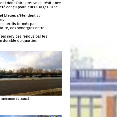
ent donc faire preuve de résilience
 été conçu pour leurs usages. Une
et bleues s’étendent sur
es.
es terrils formés par
itoire, des synergies entre
 les services rendus par les
 durable du quartier.
 piétonne du canal
Click to enlarge the picture