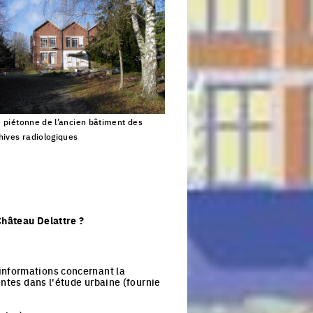
 piétonne de l’ancien bâtiment des
hives radiologiques
Click to enlarge the picture
Château Delattre ?
informations concernant la
entes dans l'étude urbaine (fournie