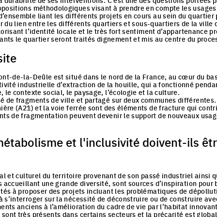
 durabilité de ses interventions. C’est une des questions portées pa
positions méthodologiques visant à prendre en compte les usages i
’ensemble liant les différents projets en cours au sein du quartier
er du lien entre les différents quartiers et sous-quartiers de la ville
orisant l’identité locale et le très fort sentiment d’appartenance pr
tants le quartier seront traités dignement et mis au centre du proc
site
nt-de-la-Deûle est situé dans le nord de la France, au cœur du bassi
ivité industrielle d’extraction de la houille, qui a fonctionné penda
 le contexte social, le paysage, l’écologie et la culture.
é de fragments de ville et partagé sur deux communes différentes.
ière (A21) et la voie ferrée sont des éléments de fracture qui cont
nts de fragmentation peuvent devenir le support de nouveaux usage
tabolisme et l'inclusivité doivent-ils êt
al et culturel du territoire provenant de son passé industriel ainsi
s accueillant une grande diversité, sont sources d’inspiration pour
tés à proposer des projets incluant les problématiques de dépolluti
 s’interroger sur la nécessité de déconstruire ou de construire avec
ents anciens à l’amélioration du cadre de vie par l’habitat innovant
sont très présents dans certains secteurs et la précarité est glo