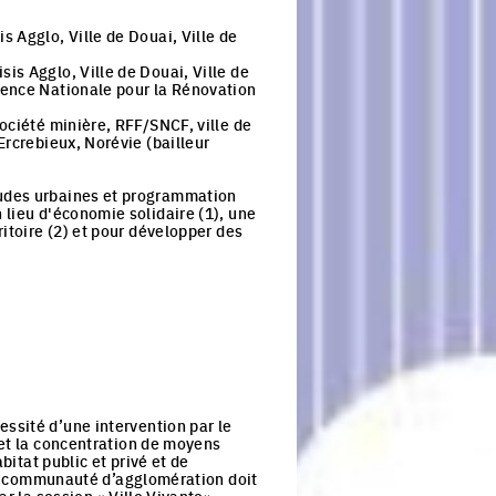
s Agglo, Ville de Douai, Ville de
is Agglo, Ville de Douai, Ville de
gence Nationale pour la Rénovation
ociété minière, RFF/SNCF, ville de
Ercrebieux, Norévie (bailleur
des urbaines et programmation
 lieu d'économie solidaire (1), une
ritoire (2) et pour développer des
.
ssité d’une intervention par le
 et la concentration de moyens
bitat public et privé et de
 la communauté d’agglomération doit