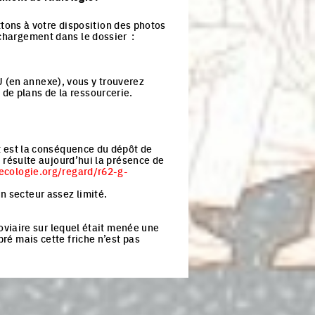
ons à votre disposition des photos
échargement dans le dossier :
 (en annexe), vous y trouverez
de plans de la ressourcerie.
et est la conséquence du dépôt de
en résulte aujourd’hui la présence de
ecologie.org/regard/r62-g-
n secteur assez limité.
rroviaire sur lequel était menée une
bré mais cette friche n’est pas