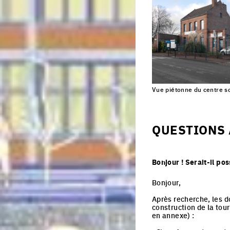
Vue piétonne du centre s
QUESTIONS 
Bonjour ! Serait-il po
Bonjour,
Après recherche, les 
construction de la tou
en annexe) :