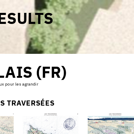
ESULTS
LAIS (FR)
ux pour les agrandir
ES TRAVERSÉES