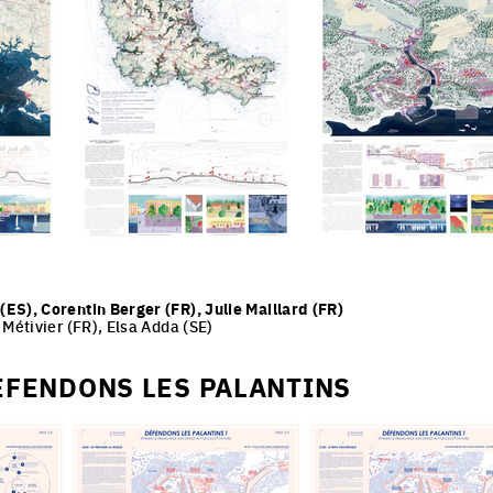
ES), Corentin Berger (FR), Julie Maillard (FR)
 Métivier (FR), Elsa Adda (SE)
ÉFENDONS LES PALANTINS