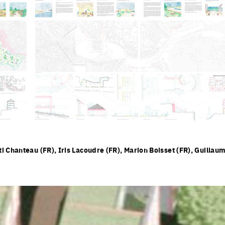
 Chanteau (FR), Iris Lacoudre (FR), Marion Boisset (FR), Guillau