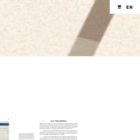
EN
Shopping cart