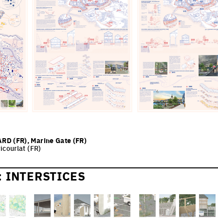
RD (FR), Marine Gate (FR)
icourlat (FR)
 INTERSTICES