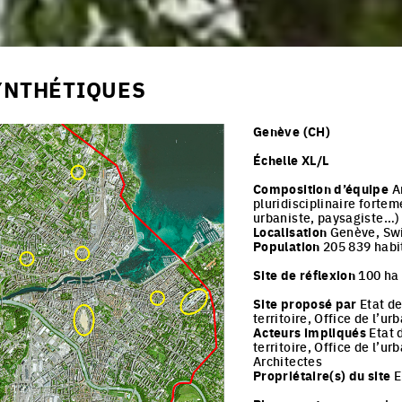
YNTHÉTIQUES
Genève (CH)
Échelle XL/L
Composition d’équipe
Ar
pluridisciplinaire fortem
urbaniste, paysagiste…)
Localisation
Genève, Sw
Population
205 839 habi
Site de réflexion
100 ha
Site proposé par
Etat de
territoire, Office de l’u
Acteurs impliqués
Etat 
territoire, Office de l’u
Architectes
Propriétaire(s) du site
E