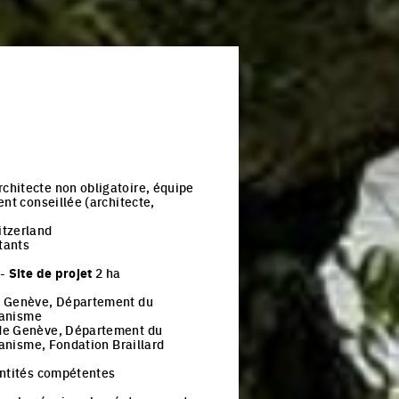
chitecte non obligatoire, équipe
ent conseillée (architecte,
itzerland
tants
 -
Site de projet
2 ha
 Genève, Département du
rbanisme
de Genève, Département du
rbanisme, Fondation Braillard
ntités compétentes