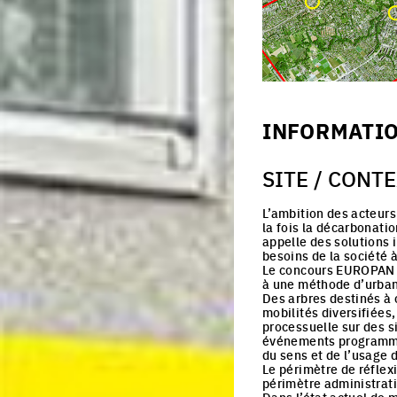
INFORMATI
SITE / CONT
L’ambition des acteurs 
la fois la décarbonatio
appelle des solutions i
besoins de la société 
Le concours EUROPAN don
à une méthode d’urban
Des arbres destinés à
mobilités diversifiées
processuelle sur des si
événements programme
du sens et de l’usage 
Le périmètre de réfle
périmètre administrati