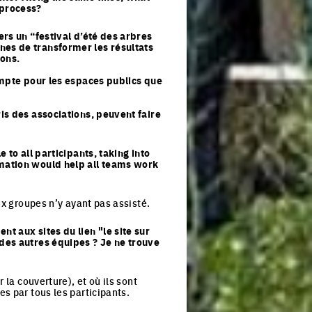
 process?
ers un “festival d’été des arbres
nes de transformer les résultats
ons.
compte pour les espaces publics que
.
is des associations, peuvent faire
 to all participants, taking into
rmation would help all teams work
ux groupes n’y ayant pas assisté.
t aux sites du lien "le site sur
 des autres équipes ? Je ne trouve
 la couverture), et où ils sont
s par tous les participants.