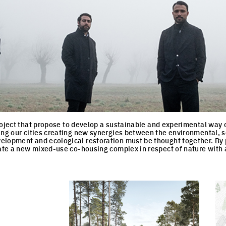
roject that propose to develop a sustainable and experimental way of 
ing our cities creating new synergies between the environmental, s
lopment and ecological restoration must be thought together. By p
eate a new mixed-use co-housing complex in respect of nature with 