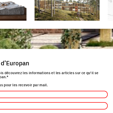
re
Click to enlarge the picture
Cli
 d’Europan
is découvrez les informations et les articles sur ce qu'il se
pan.*
s pour les recevoir par mail.