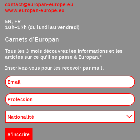
contact@europan-europe.eu
www.europan-europe.eu
EN, FR
10h–17h (du lundi au vendredi)
Carnets d’Europan
Tous les 3 mois découvrez les informations et les
articles sur ce qu'il se passe à Europan.*
Inscrivez-vous pour les recevoir par mail.
Email
Profession
Nationalité
S'inscrire