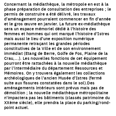
Concernant la médiathèque, la métropole en est à la
phase préparation de consultation des entreprises ; le
permis de construire a été délivré, les travaux
d'aménagement pourraient commencer en fin d'année
et le gros œuvre en janvier. La future ex-médiathèque
sera un espace mémoriel dédié à l'histoire des
femmes et hommes qui ont marqué l'histoire d'Istres
mais aussi le lieu d'une exposition numérique
permanente retraçant les grandes périodes
constitutives de la Ville et de son environnement
immédiat (Etang de Berre, Golfe de Fos, Plaine de la
Crau,...). Les nouvelles fonctions de cet équipement
pourront être rattachées à la nouvelle médiathèque
par l'intermédiaire du département Ressources et
Mémoires. On y trouvera également les collections
archéologiques de l'ancien Musée d'Istres (fermé
suite aux fissures constatées dans le sol).Des
aménagements intérieurs sont prévus mais pas de
démolition ; la nouvelle médiathèque métropolitaine
n'impactera pas les bâtiments (classés patrimoine du
XXème siècle), elle prendra la place du parking/rond-
point actuel.