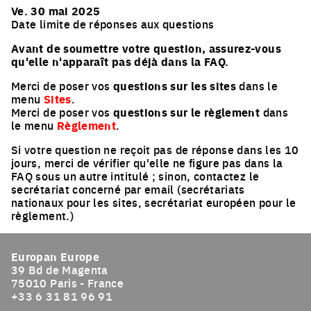
Ve. 30 mai 2025
Date limite de réponses aux questions
Avant de soumettre votre question, assurez-vous
qu'elle n'apparaît pas déjà dans la FAQ.
Merci de poser vos
questions sur les sites
dans le
menu
Sites
.
Merci de poser vos
questions sur le règlement
dans
le menu
Règlement
.
Si votre question ne reçoit pas de réponse dans les 10
jours, merci de vérifier qu'elle ne figure pas dans la
FAQ sous un autre intitulé ; sinon, contactez le
secrétariat concerné par email (secrétariats
nationaux pour les sites, secrétariat européen pour le
règlement.)
Europan Europe
39 Bd de Magenta
75010 Paris - France
+33 6 31 81 96 91