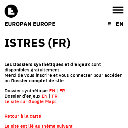
Burg
EUROPAN EUROPE
EN
Shopping cart
ISTRES (FR)
Les
Dossiers synthétiques et d'enjeux
sont
disponibles gratuitement.
Merci de vous inscrire et vous connecter pour accéder
au
Dossier complet de site
.
Dossier synthétique
EN
|
FR
Dossier d’enjeux
EN
|
FR
Le site sur Google Maps
Retour à la carte
Le site est lié au thème suivant