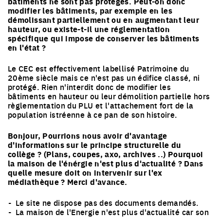
bâtiments ne sont pas protégés. Peut-on donc
modifier les bâtiments, par exemple en les
démolissant partiellement ou en augmentant leur
hauteur, ou existe-t-il une réglementation
spécifique qui impose de conserver les bâtiments
en l'état ?
Le CEC est effectivement labellisé Patrimoine du
20ème siècle mais ce n'est pas un édifice classé, ni
protégé. Rien n'interdit donc de modifier les
bâtiments en hauteur ou leur démolition partielle hors
règlementation du PLU et l'attachement fort de la
population istréenne à ce pan de son histoire.
Bonjour, Pourrions nous avoir d'avantage
d'informations sur le principe structurelle du
collège ? (Plans, coupes, axo, archives ..) Pourquoi
la maison de l'énérgie n'est plus d'actualité ? Dans
quelle mesure doit on intervenir sur l'ex
médiathèque ? Merci d'avance.
Le site ne dispose pas des documents demandés.
La maison de l'Energie n'est plus d'actualité car son