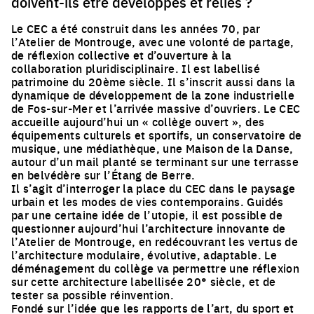
doivent-ils être développés et reliés ?
Le CEC a été construit dans les années 70, par
l’Atelier de Montrouge, avec une volonté de partage,
de réflexion collective et d’ouverture à la
collaboration pluridisciplinaire. Il est labellisé
patrimoine du 20ème siècle. Il s’inscrit aussi dans la
dynamique de développement de la zone industrielle
de Fos-sur-Mer et l’arrivée massive d’ouvriers. Le CEC
accueille aujourd’hui un « collège ouvert », des
équipements culturels et sportifs, un conservatoire de
musique, une médiathèque, une Maison de la Danse,
autour d’un mail planté se terminant sur une terrasse
en belvédère sur l’Étang de Berre.
Il s’agit d’interroger la place du CEC dans le paysage
urbain et les modes de vies contemporains. Guidés
par une certaine idée de l’utopie, il est possible de
questionner aujourd’hui l’architecture innovante de
l’Atelier de Montrouge, en redécouvrant les vertus de
l’architecture modulaire, évolutive, adaptable. Le
déménagement du collège va permettre une réflexion
sur cette architecture labellisée 20° siècle, et de
tester sa possible réinvention.
Fondé sur l’idée que les rapports de l’art, du sport et