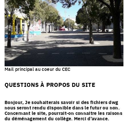
*Europan est un réseau européen de concours d’idées
d'architecture, d'urbanisme et de paysage pour jeunes
concepteurs qui prennent soin de milieux habités, et
suivis de processus de réalisation
Mail principal au coeur du CEC
Click to enlarge the pictu
QUESTIONS À PROPOS DU SITE
Bonjour, Je souhaiterais savoir si des fichiers dwg
nous seront rendu disponible dans le futur ou non.
Concernant le site, pourrait-on connaitre les raisons
du déménagement du collège. Merci d'avance.