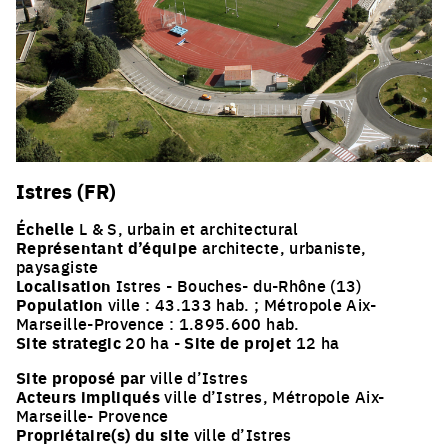
Istres (FR)
Échelle
L & S, urbain et architectural
Représentant d’équipe
architecte, urbaniste,
paysagiste
Localisation
Istres - Bouches- du-Rhône (13)
Population
ville : 43.133 hab. ; Métropole Aix-
Marseille-Provence : 1.895.600 hab.
Site strategic
20 ha -
Site de projet
12 ha
Site proposé par
ville d’Istres
Acteurs impliqués
ville d’Istres, Métropole Aix-
Marseille- Provence
Propriétaire(s) du site
ville d’Istres