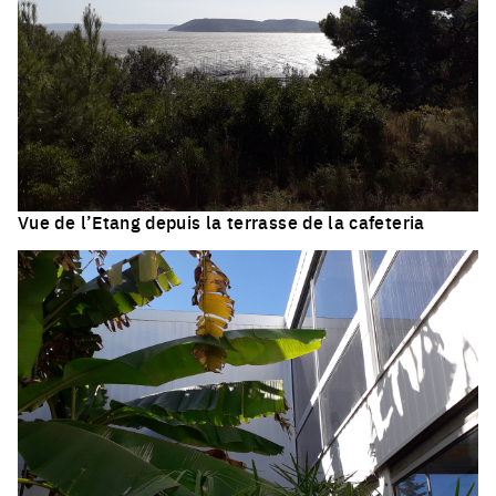
Vue de l’Etang depuis la terrasse de la cafeteria
Click to