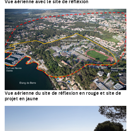
Vue aérienne avec le site de réfléxion
Click to enlarge th
Vue aérienne du site de réflexion en rouge et site de
projet en jaune
Click to enlarge the picture