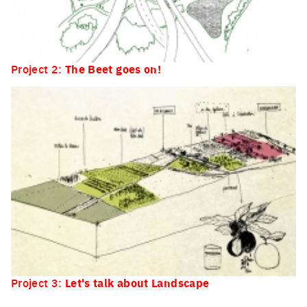
Project 2:
The Beet goes on!
Project 3:
Let's talk about Landscape