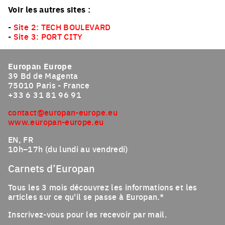
Voir les autres sites :
-
Site 2: TECH BOULEVARD
-
Site 3: PORT CITY
Europan Europe
39 Bd de Magenta
75010 Paris - France
+33 6 31 81 96 91
contact@europan-europe.eu
www.europan-europe.eu
EN, FR
10h–17h (du lundi au vendredi)
Carnets d’Europan
Tous les 3 mois découvrez les informations et les
articles sur ce qu'il se passe à Europan.*
Inscrivez-vous pour les recevoir par mail.
Email