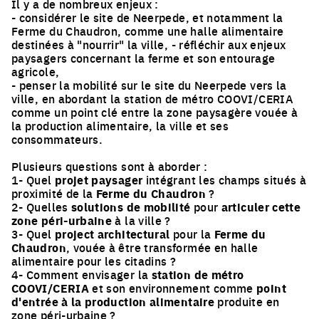
Il y a de nombreux enjeux :
- considérer le site de Neerpede, et notamment la
Ferme du Chaudron, comme une halle alimentaire
destinées à "nourrir" la ville, - réfléchir aux enjeux
paysagers concernant la ferme et son entourage
agricole,
- penser la mobilité sur le site du Neerpede vers la
ville, en abordant la station de métro COOVI/CERIA
comme un point clé entre la zone paysagère vouée à
la production alimentaire, la ville et ses
consommateurs.
Plusieurs questions sont à aborder :
1- Quel
projet paysager
intégrant les champs situés à
proximité de la
Ferme
du
Chaudron
?
2- Quelles
solutions de mobilité
pour
articuler cette
zone péri-urbaine
à la ville ?
3- Quel
project architectural
pour la
Ferme du
Chaudron
, vouée à être transformée en halle
alimentaire pour les citadins ?
4- Comment envisager la
station de métro
COOVI/CERIA
et son environnement comme
point
d'entrée à la production alimentaire
produite en
zone péri-urbaine ?