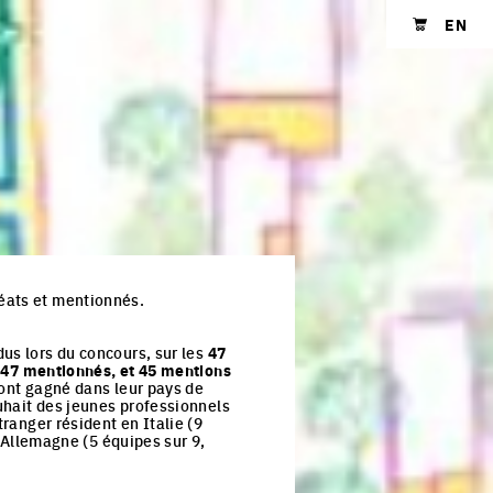
EN
Shopping cart
réats et mentionnés.
us lors du concours, sur les
47
, 47 mentionnés, et 45 mentions
 ont gagné dans leur pays de
ouhait des jeunes professionnels
tranger résident en Italie (9
l'Allemagne (5 équipes sur 9,